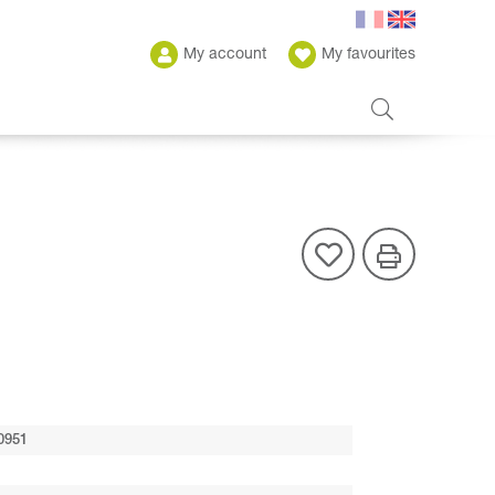
My account
My favourites
0951