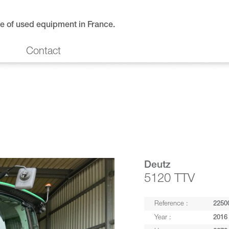
e of used equipment in France.
Contact
Deutz
5120 TTV
Reference :
2250
Year :
2016