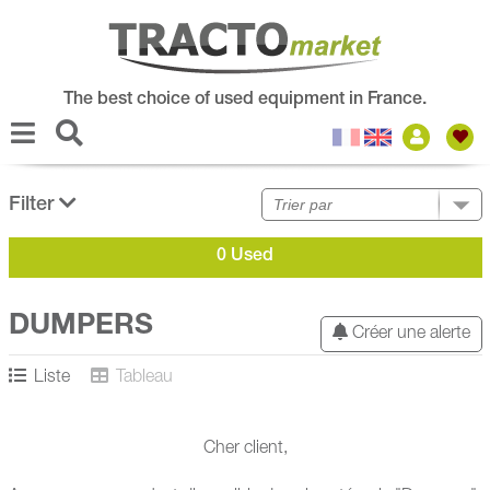
The best choice of used equipment in France.
Filter
0 Used
DUMPERS
Créer une alerte
Liste
Tableau
Cher client,