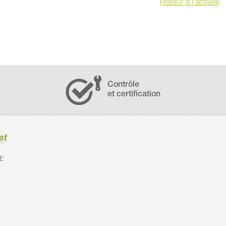
Retour à l'accueil
Contrôle
et certification
E