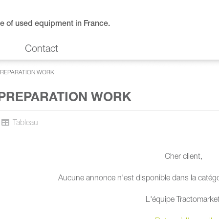
e of used equipment in France.
Contact
PREPARATION WORK
 PREPARATION WORK
Tableau
Cher client,
Aucune annonce n'est disponible dans la catégor
L'équipe Tractomarket