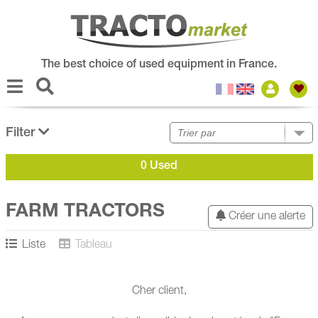
The best choice of used equipment in France.
Filter
0 Used
FARM TRACTORS
Créer une alerte
Liste
Tableau
Cher client,