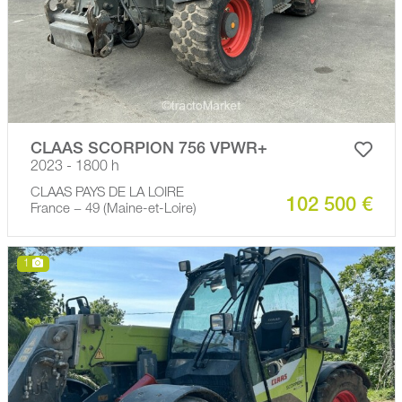
CLAAS SCORPION 756 VPWR+
2023 - 1800 h
CLAAS PAYS DE LA LOIRE
102 500 €
France − 49 (Maine-et-Loire)
1