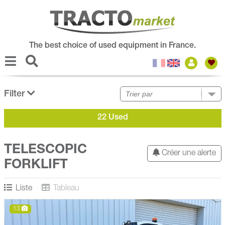
The best choice of used equipment in France.
Filter
22 Used
TELESCOPIC
Créer une alerte
FORKLIFT
Liste
Tableau
13