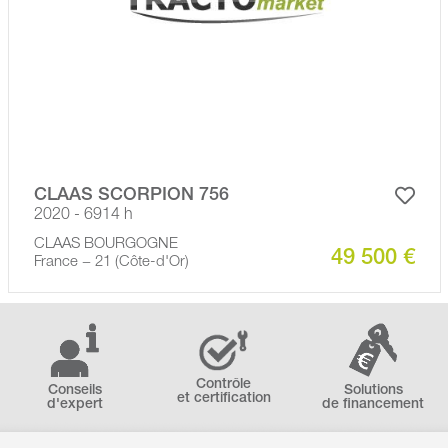
CLAAS SCORPION 756
2020 - 6914 h
CLAAS BOURGOGNE
49 500 €
France − 21 (Côte-d'Or)
Contrôle
Conseils
Solutions
et certification
d'expert
de financement