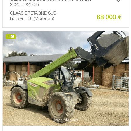
2020 - 3200 h
CLAAS BRETAGNE SUD
68 000 €
France − 56 (Morbihan)
8