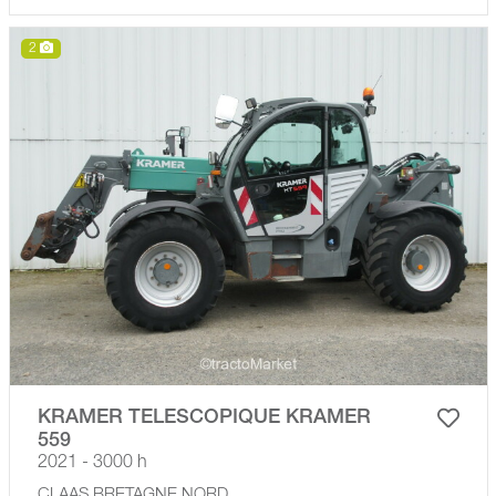
2
KRAMER TELESCOPIQUE KRAMER
559
2021 - 3000 h
CLAAS BRETAGNE NORD