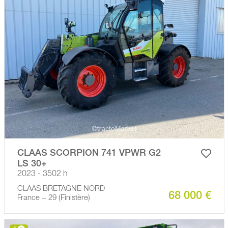
CLAAS SCORPION 741 VPWR G2
LS 30+
2023 - 3502 h
CLAAS BRETAGNE NORD
68 000 €
France − 29 (Finistère)