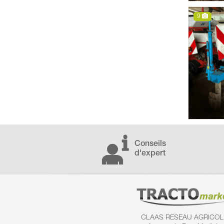
9
Conseils
d'expert
CLAAS RESEAU AGRICOL