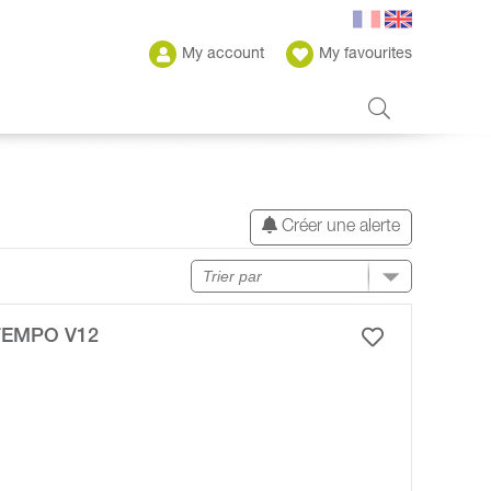
My account
My favourites
Créer une alerte
TEMPO V12