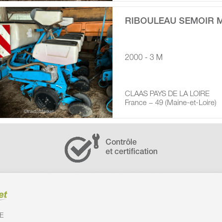
RIBOULEAU SEMOIR 
2000 - 3 M
CLAAS PAYS DE LA LOIRE
France − 49 (Maine-et-Loire)
Contrôle
et certification
E