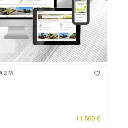
A 2 M
11 500 €