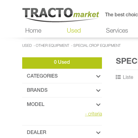
The best choic
Home
Used
Services
USED
-
OTHER EQUIPMENT
-
SPECIAL CROP EQUIPMENT
SPEC
0 Used
CATEGORIES
Liste
BRANDS
MODEL
-
criteria
DEALER