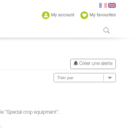
My account
My favourites
Créer une alerte
ie "Special crop equipment".
.