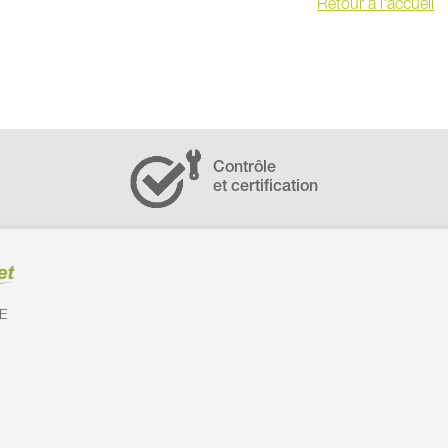
Retour à l'accueil
Contrôle
et certification
E