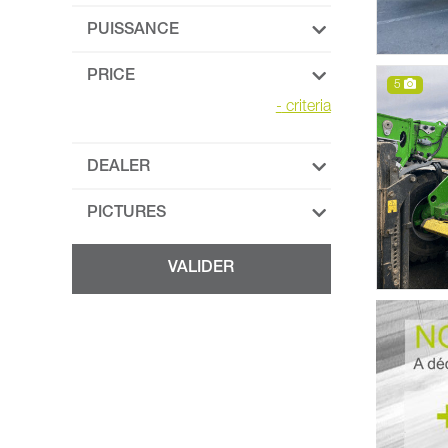
PUISSANCE
PRICE
5
-
criteria
DEALER
PICTURES