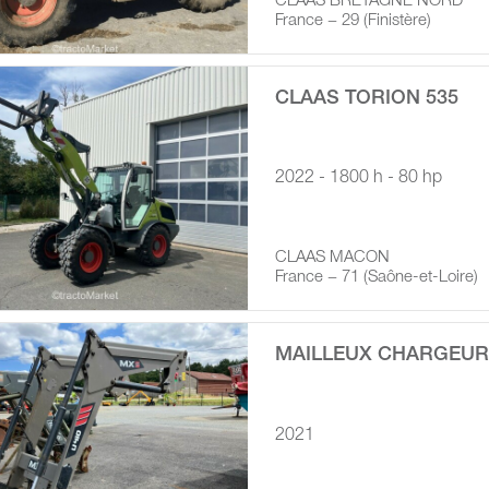
CLAAS BRETAGNE NORD
France − 29 (Finistère)
CLAAS TORION 535
2022 - 1800 h - 80 hp
CLAAS MACON
France − 71 (Saône-et-Loire)
MAILLEUX CHARGEUR 
2021