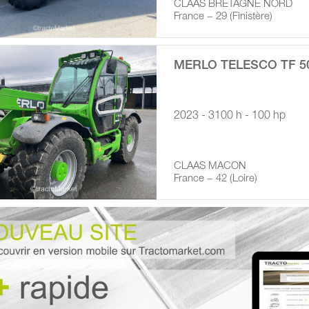
CLAAS BRETAGNE NORD
France − 29 (Finistère)
MERLO TELESCO TF 50
2023 - 3100 h - 100 hp
CLAAS MACON
France − 42 (Loire)