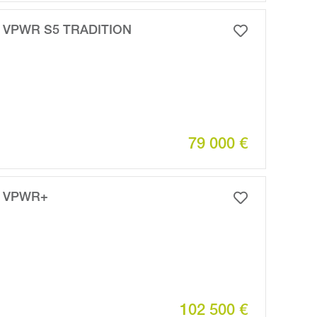
 VPWR S5 TRADITION
79 000 €
6 VPWR+
102 500 €