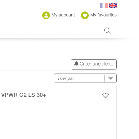
My account
My favourites
Créer une alerte
 VPWR G2 LS 30+