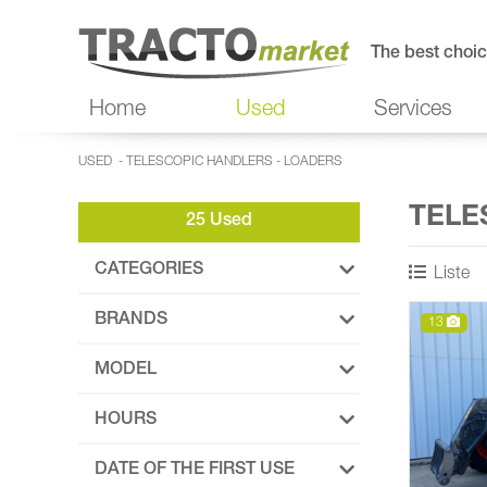
The best choic
Home
Used
Services
USED
-
TELESCOPIC HANDLERS - LOADERS
TELE
25 Used
CATEGORIES
Liste
BRANDS
13
MODEL
HOURS
DATE OF THE FIRST USE