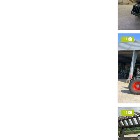
11
11