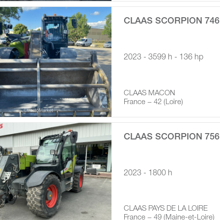
CLAAS SCORPION 746
2023 - 3599 h - 136 hp
CLAAS MACON
France − 42 (Loire)
CLAAS SCORPION 75
2023 - 1800 h
CLAAS PAYS DE LA LOIRE
France − 49 (Maine-et-Loire)