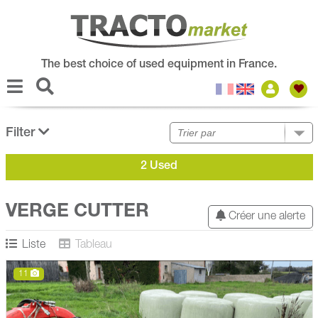
The best choice of used equipment in France.
Filter
2 Used
VERGE CUTTER
Créer une alerte
Liste
Tableau
11