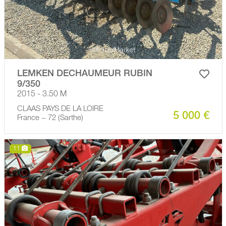
LEMKEN DECHAUMEUR RUBIN
9/350
2015 - 3.50 M
CLAAS PAYS DE LA LOIRE
5 000 €
France − 72 (Sarthe)
11