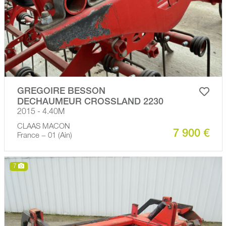
GREGOIRE BESSON
DECHAUMEUR CROSSLAND 2230
2015 - 4.40M
CLAAS MACON
7 900 €
France − 01 (Ain)
7