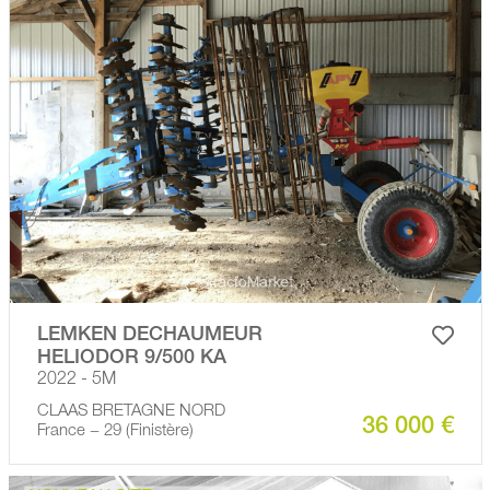
LEMKEN DECHAUMEUR
HELIODOR 9/500 KA
2022 - 5M
CLAAS BRETAGNE NORD
36 000 €
France − 29 (Finistère)