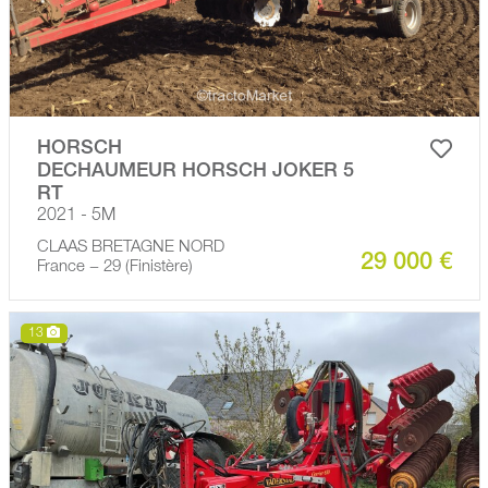
HORSCH
DECHAUMEUR HORSCH JOKER 5
RT
2021 - 5M
CLAAS BRETAGNE NORD
29 000 €
France − 29 (Finistère)
13