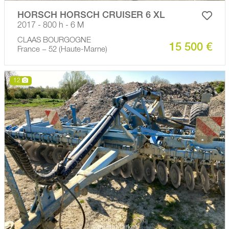
HORSCH HORSCH CRUISER 6 XL
2017 - 800 h - 6 M
CLAAS BOURGOGNE
15 500 €
France − 52 (Haute-Marne)
12