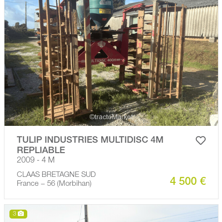
TULIP INDUSTRIES MULTIDISC 4M
REPLIABLE
2009 - 4 M
CLAAS BRETAGNE SUD
4 500 €
France − 56 (Morbihan)
3