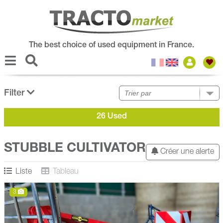
The best choice of used equipment in France.
Filter
26 Used
STUBBLE CULTIVATOR
Créer une alerte
Liste
Tableau
3