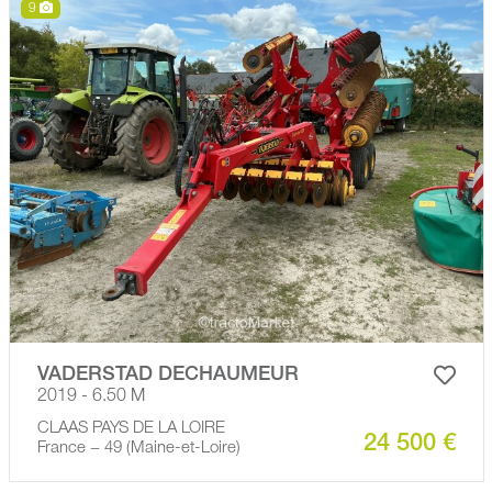
9
VADERSTAD DECHAUMEUR
2019 - 6.50 M
CLAAS PAYS DE LA LOIRE
24 500 €
France − 49 (Maine-et-Loire)