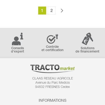
1
2
Contrôle
Conseils
Solutions
et certification
d'expert
de financement
CLAAS RESEAU AGRICOLE
Avenue du Parc Medicis
94832 FRESNES Cedex
INFORMATIONS