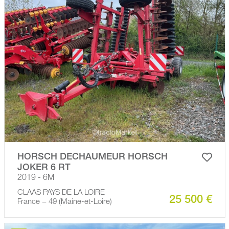
HORSCH DECHAUMEUR HORSCH
JOKER 6 RT
2019 - 6M
CLAAS PAYS DE LA LOIRE
25 500 €
France − 49 (Maine-et-Loire)