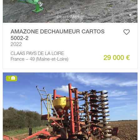
AMAZONE DECHAUMEUR CARTOS
5002-2
2022
CLAAS PAYS DE LA LOIRE
29 000 €
France − 49 (Maine-et-Loire)
1