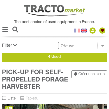
The best choice of used equipment in France.
Filter
4 Used
PICK-UP FOR SELF-
Créer une alerte
PROPELLED FORAGE
HARVESTER
Liste
Tableau
4