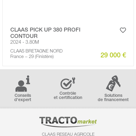
CLAAS PICK UP 380 PROFI
CONTOUR
2024 - 3.80M
CLAAS BRETAGNE NORD
29 000 €
France − 29 (Finistère)
Contrôle
Conseils
Solutions
et certification
d'expert
de financement
CLAAS RESEAU AGRICOLE