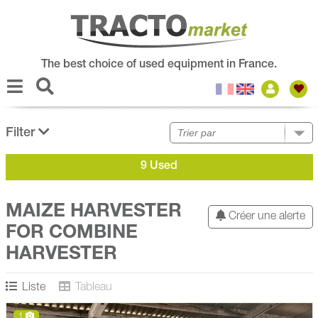
The best choice of used equipment in France.
Filter
9 Used
MAIZE HARVESTER
Créer une alerte
FOR COMBINE
HARVESTER
Liste
Tableau
1