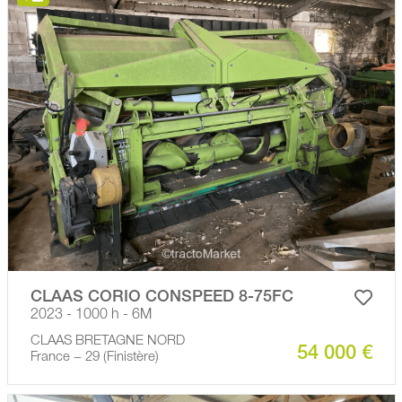
CLAAS CORIO CONSPEED 8-75FC
2023 - 1000 h - 6M
CLAAS BRETAGNE NORD
54 000 €
France − 29 (Finistère)