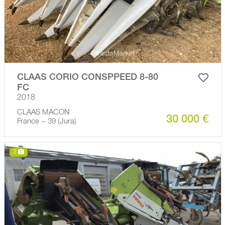
CLAAS CORIO CONSPPEED 8-80
FC
2018
CLAAS MACON
30 000 €
France − 39 (Jura)
3