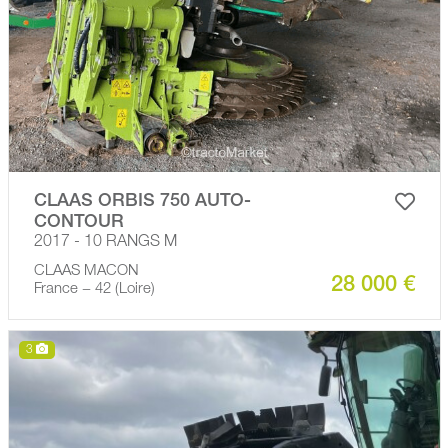
CLAAS ORBIS 750 AUTO-
CONTOUR
2017 - 10 RANGS M
CLAAS MACON
28 000 €
France − 42 (Loire)
3