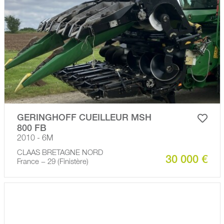
GERINGHOFF CUEILLEUR MSH
800 FB
2010 - 6M
CLAAS BRETAGNE NORD
30 000 €
France − 29 (Finistère)