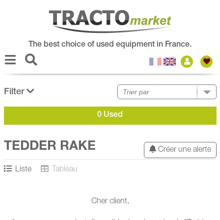
The best choice of used equipment in France.
Filter
0 Used
TEDDER RAKE
Créer une alerte
Liste
Tableau
Cher client,