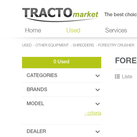
The best choic
Home
Used
Services
USED
-
OTHER EQUIPMENT
-
SHREDDERS
-
FORESTRY CRUSHER
FORE
0 Used
CATEGORIES
Liste
BRANDS
MODEL
-
criteria
DEALER