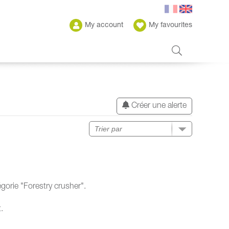
My account
My favourites
Créer une alerte
gorie "Forestry crusher".
.