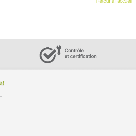
Retour à l'accueil
Contrôle
et certification
E