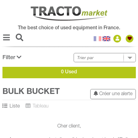
The best choice of used equipment in France.
Filter
0 Used
BULK BUCKET
Créer une alerte
Liste
Tableau
Cher client,