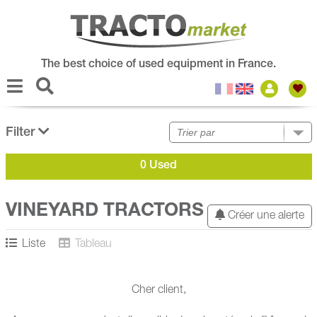
The best choice of used equipment in France.
Filter
0 Used
VINEYARD TRACTORS
Créer une alerte
Liste
Tableau
Cher client,