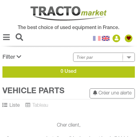
The best choice of used equipment in France.
Filter
0 Used
VEHICLE PARTS
Créer une alerte
Liste
Tableau
Cher client,