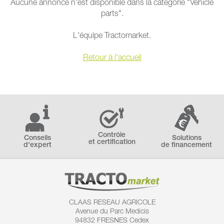
Aucune annonce n'est disponible dans la catégorie "Vehicle
parts".
L'équipe Tractomarket.
Retour à l'accueil
Contrôle
Conseils
Solutions
et certification
d'expert
de financement
CLAAS RESEAU AGRICOLE
Avenue du Parc Medicis
94832 FRESNES Cedex