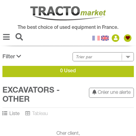
The best choice of used equipment in France.
Filter
0 Used
EXCAVATORS -
Créer une alerte
OTHER
Liste
Tableau
Cher client,