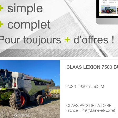
CLAAS LEXION 7500 
2023 - 930 h - 9.3 M
CLAAS PAYS DE LA LOIRE
France − 49 (Maine-et-Loire)