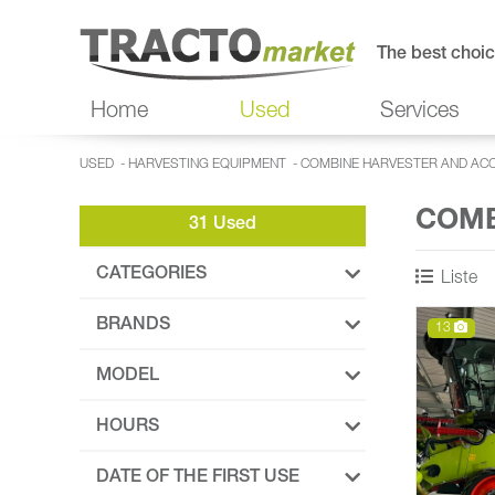
The best choic
Home
Used
Services
USED
-
HARVESTING EQUIPMENT
-
COMBINE HARVESTER AND AC
COMB
31 Used
CATEGORIES
Liste
BRANDS
13
MODEL
HOURS
DATE OF THE FIRST USE