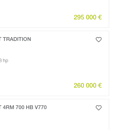
295 000 €
T TRADITION
8 hp
260 000 €
T 4RM 700 HB V770