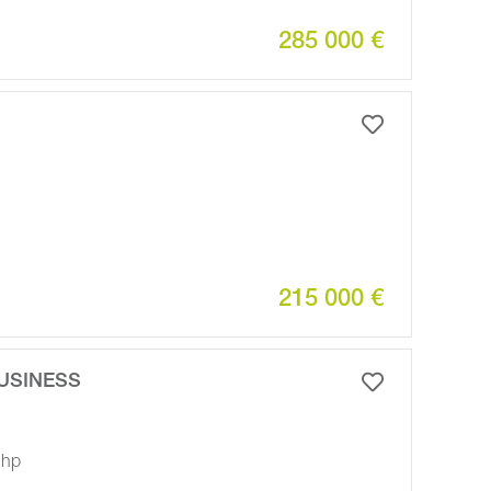
285 000 €
215 000 €
BUSINESS
 hp