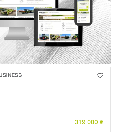
BUSINESS
319 000 €