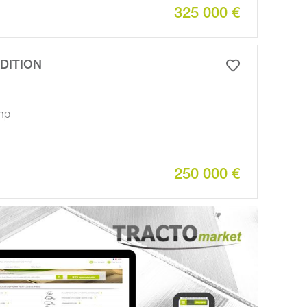
325 000 €
DITION
 hp
250 000 €