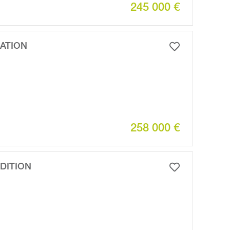
245 000 €
CATION
258 000 €
DITION