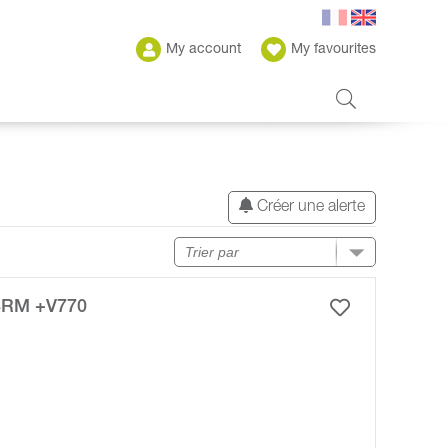
My account
My favourites
Créer une alerte
4RM +V770