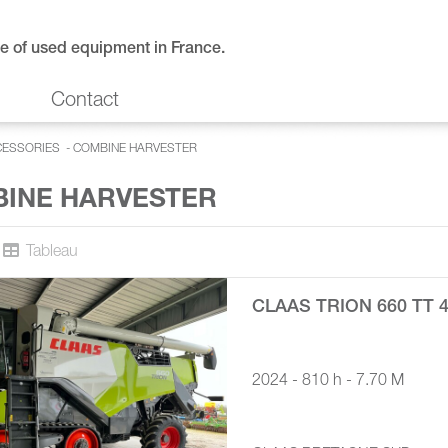
e of used equipment in France.
Contact
CESSORIES
-
COMBINE HARVESTER
INE HARVESTER
Tableau
CLAAS TRION 660 TT 
2024 - 810 h - 7.70 M