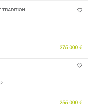
T TRADITION
275 000 €
hp
255 000 €