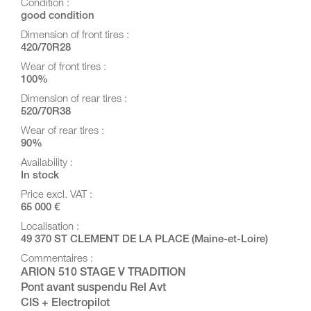
Condition :
good condition
Dimension of front tires :
420/70R28
Wear of front tires :
100%
Dimension of rear tires :
520/70R38
Wear of rear tires :
90%
Availability :
In stock
Price excl. VAT :
65 000 €
Localisation :
49 370 ST CLEMENT DE LA PLACE (Maine-et-Loire)
Commentaires :
ARION 510 STAGE V TRADITION
Pont avant suspendu Rel Avt
CIS + Electropilot