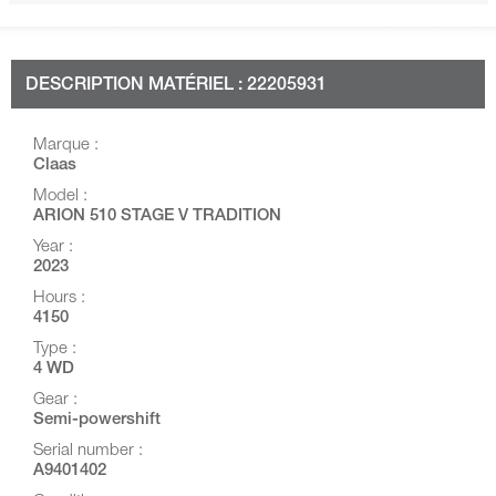
DESCRIPTION MATÉRIEL : 22205931
Marque :
Claas
Model :
ARION 510 STAGE V TRADITION
Year :
2023
Hours :
4150
Type :
4 WD
Gear :
Semi-powershift
Serial number :
A9401402