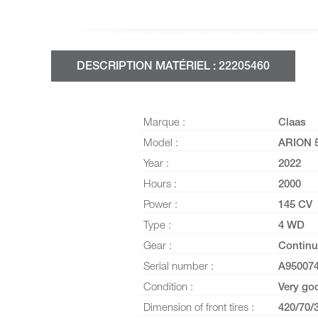
DESCRIPTION MATÉRIEL : 22205460
Marque :
Claas
Model :
ARION 
Year :
2022
Hours :
2000
Power :
145 CV
Type :
4 WD
Gear :
Continu
Serial number :
A95007
Condition :
Very go
Dimension of front tires :
420/70/