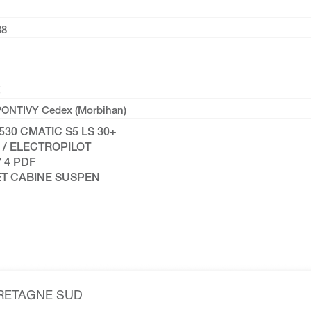
38
PONTIVY Cedex (Morbihan)
530 CMATIC S5 LS 30+
 / ELECTROPILOT
/ 4 PDF
ET CABINE SUSPEN
BRETAGNE SUD