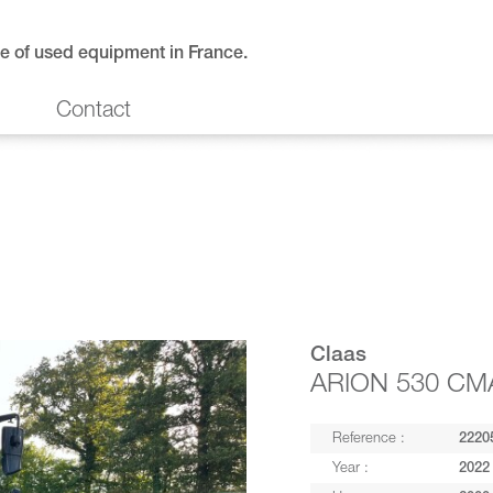
e of used equipment in France.
Contact
Claas
ARION 530 CMA
Reference :
2220
Year :
2022