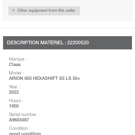
Other equipment from this seller
DESCRIPTION MATÉRIEL : 22200520
Marque :
Claas
Model :
ARION 650 HEXASHIFT S5 LS 50+
Year :
2022
Hours :
1900
Serial number :
A9603487
Condition :
good condition