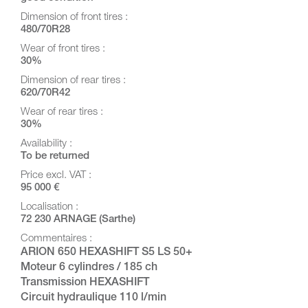
Dimension of front tires :
480/70R28
Wear of front tires :
30%
Dimension of rear tires :
620/70R42
Wear of rear tires :
30%
Availability :
To be returned
Price excl. VAT :
95 000 €
Localisation :
72 230 ARNAGE (Sarthe)
Commentaires :
ARION 650 HEXASHIFT S5 LS 50+
Moteur 6 cylindres / 185 ch
Transmission HEXASHIFT
Circuit hydraulique 110 l/min