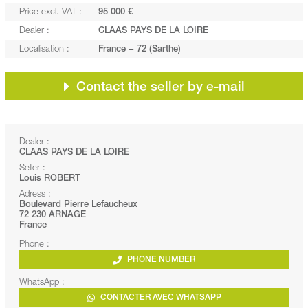
Price excl. VAT :
95 000 €
Dealer :
CLAAS PAYS DE LA LOIRE
Localisation :
France − 72 (Sarthe)
Contact the seller by e-mail
Dealer :
CLAAS PAYS DE LA LOIRE
Seller :
Louis ROBERT
Adress :
Boulevard Pierre Lefaucheux
72 230 ARNAGE
France
Phone :
PHONE NUMBER
WhatsApp :
CONTACTER AVEC WHATSAPP