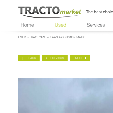
The best choic
Home
Used
Services
USED
-
TRACTORS
- CLAAS AXION 960 CMATIC
BACK
PREVIOUS
NEXT