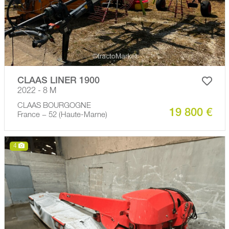
CLAAS LINER 1900
2022 - 8 M
CLAAS BOURGOGNE
19 800 €
France − 52 (Haute-Marne)
4