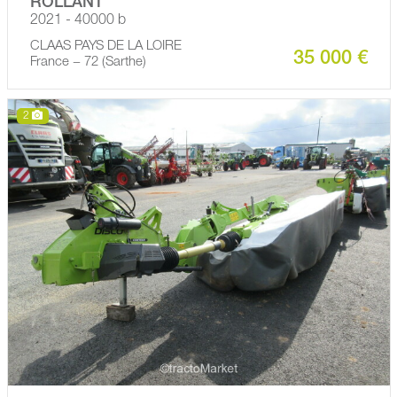
ROLLANT
2021 - 40000 b
CLAAS PAYS DE LA LOIRE
35 000 €
France − 72 (Sarthe)
2