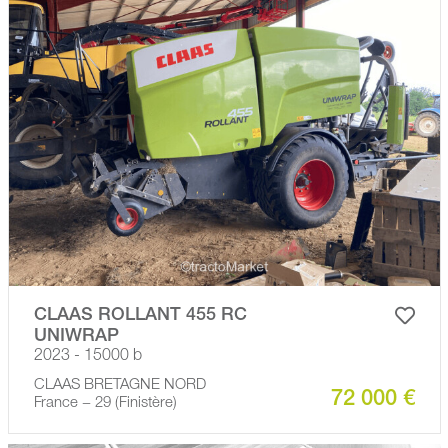
CLAAS ROLLANT 455 RC
UNIWRAP
2023 - 15000 b
CLAAS BRETAGNE NORD
72 000 €
France − 29 (Finistère)