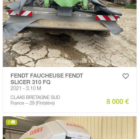
FENDT FAUCHEUSE FENDT
SLICER 310 FQ
2021 - 3.10 M
CLAAS BRETAGNE SUD
8 000 €
France − 29 (Finistère)
6