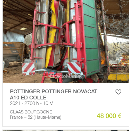
POTTINGER POTTINGER NOVACAT
A10 ED COLLE
2021 - 2700 h - 10 M
CLAAS BOURGOGNE
48 000 €
France − 52 (Haute-Marne)