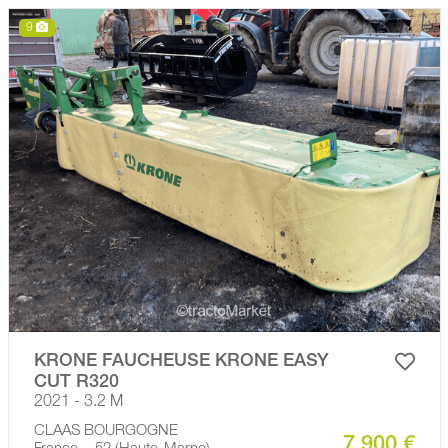
9
KRONE FAUCHEUSE KRONE EASY
CUT R320
2021 - 3.2 M
CLAAS BOURGOGNE
7 900 €