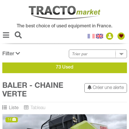
The best choice of used equipment in France.
Filter
73 Used
BALER - CHAINE
Créer une alerte
VERTE
Liste
Tableau
14