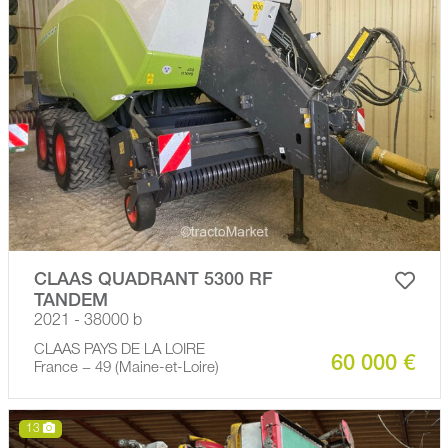
CLAAS QUADRANT 5300 RF
TANDEM
2021 - 38000 b
CLAAS PAYS DE LA LOIRE
60 000 €
France − 49 (Maine-et-Loire)
13