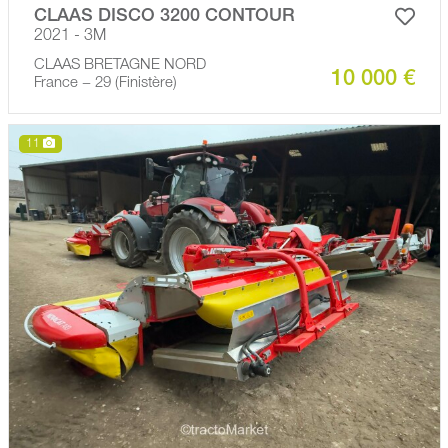
CLAAS DISCO 3200 CONTOUR
2021 - 3M
CLAAS BRETAGNE NORD
10 000 €
France − 29 (Finistère)
11