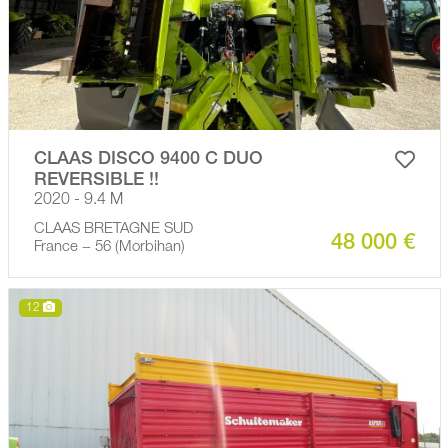
CLAAS DISCO 9400 C DUO
REVERSIBLE !!
2020 - 9.4 M
CLAAS BRETAGNE SUD
48 000 €
France − 56 (Morbihan)
12