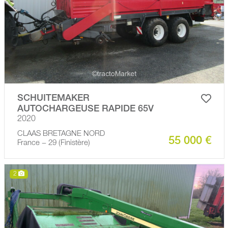
SCHUITEMAKER
AUTOCHARGEUSE RAPIDE 65V
2020
CLAAS BRETAGNE NORD
55 000 €
France − 29 (Finistère)
2