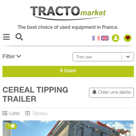
The best choice of used equipment in France.
Filter
6 Used
CEREAL TIPPING
Créer une alerte
TRAILER
Liste
Tableau
7