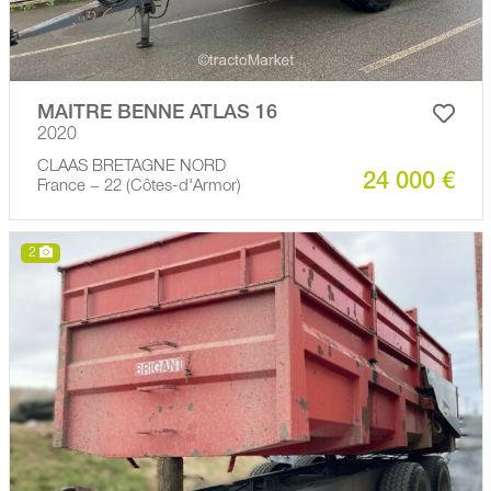
MAITRE BENNE ATLAS 16
2020
CLAAS BRETAGNE NORD
24 000 €
France − 22 (Côtes-d'Armor)
2