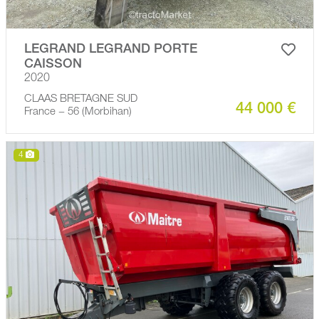
LEGRAND LEGRAND PORTE
CAISSON
2020
CLAAS BRETAGNE SUD
44 000 €
France − 56 (Morbihan)
4