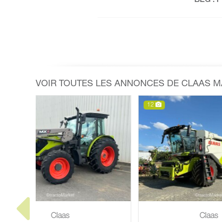
BEG . 
VOIR TOUTES LES ANNONCES DE CLAAS 
12
7
Claas