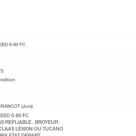
ED 6-80 FC
72
ndition
CRANCOT (Jura)
EED 6-80 FC
S REPLIABLE . BROYEUR .
CLAAS LEXION OU TUCANO