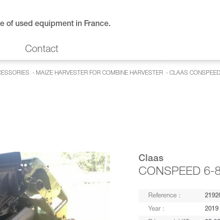
e of used equipment in France.
Contact
CESSORIES
-
MAIZE HARVESTER FOR COMBINE HARVESTER
- CLAAS CONSPEED 
Claas
CONSPEED 6-8
Reference :
2192
Year :
2019