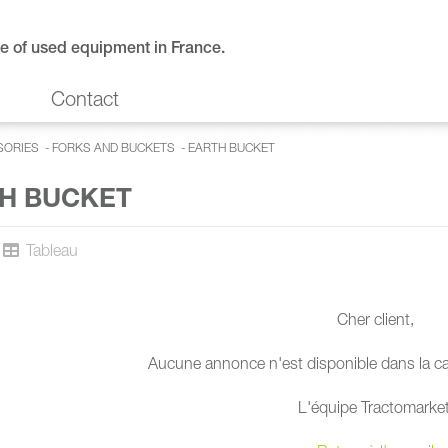
e of used equipment in France.
Contact
SORIES
-
FORKS AND BUCKETS
-
EARTH BUCKET
H BUCKET
Tableau
Cher client,
Aucune annonce n'est disponible dans la ca
L'équipe Tractomarket