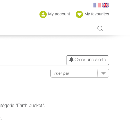
My account
My favourites
Créer une alerte
tégorie "Earth bucket".
.