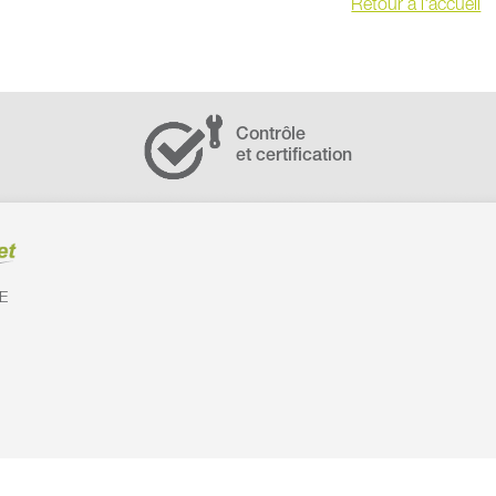
Retour à l'accueil
Contrôle
et certification
E