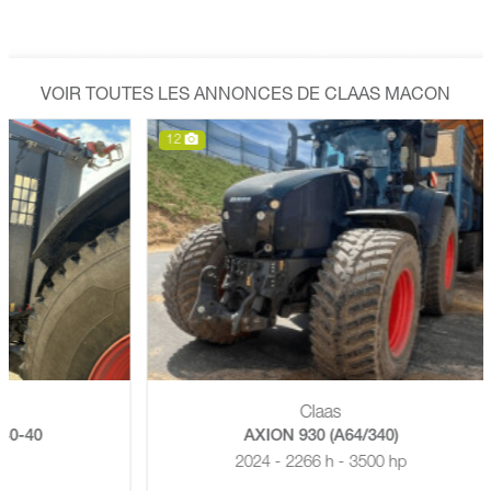
VOIR TOUTES LES ANNONCES DE CLAAS MACON
12
Claas
AXION 930 (A64/340)
2024 - 2266 h - 3500 hp