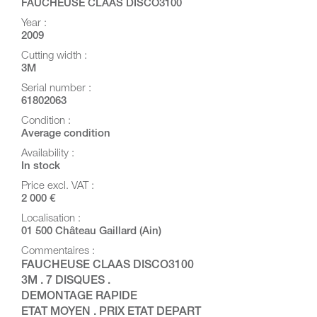
FAUCHEUSE CLAAS DISCO3100
Year :
2009
Cutting width :
3M
Serial number :
61802063
Condition :
Average condition
Availability :
In stock
Price excl. VAT :
2 000 €
Localisation :
01 500 Château Gaillard (Ain)
Commentaires :
FAUCHEUSE CLAAS DISCO3100
3M . 7 DISQUES .
DEMONTAGE RAPIDE
ETAT MOYEN . PRIX ETAT DEPART