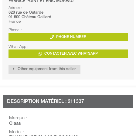
FABRICE POINT ET ERIC MOREAU
Adress :
828 rue de Outarde
01 500 Château Gaillard
France
Phone :
PHONE NUMBER
WhatsApp :
CONTACTER AVEC WHATSAPP
Other equipment from this seller
DESCRIPTION MATÉRIEL : 211337
Marque :
Claas
Model :