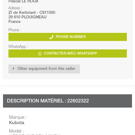
Pascal LE ROUX
Adress :
ZI de Kerbriant - CS11000
29 610 PLOUIGNEAU
France
Phone :
PHONE NUMBER
WhatsApp :
CONTACTER AVEC WHATSAPP
Other equipment from this seller
DESCRIPTION MATÉRIEL : 22602322
Marque :
Kubota
Model :