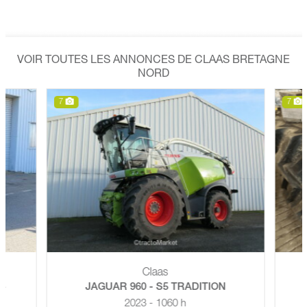
VOIR TOUTES LES ANNONCES DE CLAAS BRETAGNE
NORD
7
7
Claas
+
JAGUAR 960 - S5 TRADITION
2023 - 1060 h