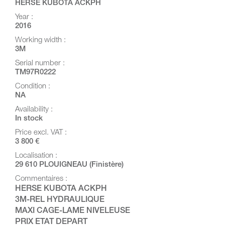
HERSE KUBOTA ACKPH
Year :
2016
Working width :
3M
Serial number :
TM97R0222
Condition :
NA
Availability :
In stock
Price excl. VAT :
3 800 €
Localisation :
29 610 PLOUIGNEAU (Finistère)
Commentaires :
HERSE KUBOTA ACKPH
3M-REL HYDRAULIQUE
MAXI CAGE-LAME NIVELEUSE
PRIX ETAT DEPART