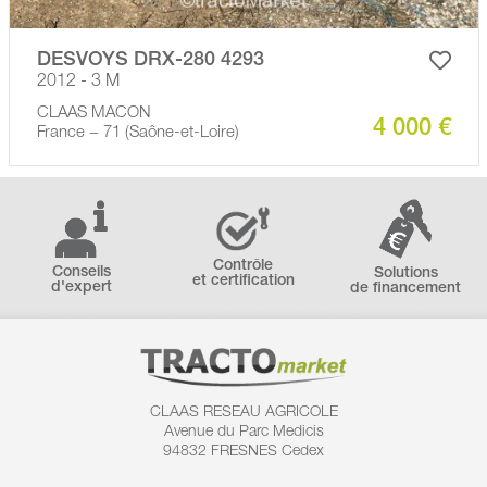
DESVOYS DRX-280 4293
2012 - 3 M
CLAAS MACON
4 000 €
France − 71 (Saône-et-Loire)
Contrôle
Conseils
Solutions
et certification
d'expert
de financement
CLAAS RESEAU AGRICOLE
Avenue du Parc Medicis
94832 FRESNES Cedex