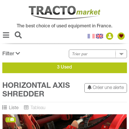
The best choice of used equipment in France.
Filter
3 Used
HORIZONTAL AXIS
Créer une alerte
SHREDDER
Liste
Tableau
8