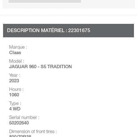
DESCRIPTION MATÉRIEL : 22301675
Marque :
Claas
Model :
JAGUAR 960 - S5 TRADITION
Year :
2023
Hours :
1060
Type :
4 WD
Serial number :
50202640
Dimension of front tires :