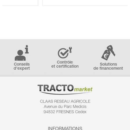
Contrôle
Conseils
Solutions
et certification
d'expert
de financement
CLAAS RESEAU AGRICOLE
Avenue du Parc Medicis
94832 FRESNES Cedex
INFORMATIONS