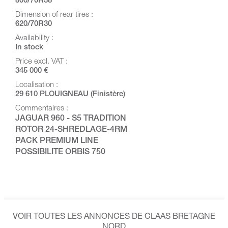
800/70R38
Dimension of rear tires :
620/70R30
Availability :
In stock
Price excl. VAT :
345 000 €
Localisation :
29 610 PLOUIGNEAU (Finistère)
Commentaires :
JAGUAR 960 - S5 TRADITION
ROTOR 24-SHREDLAGE-4RM
PACK PREMIUM LINE
POSSIBILITE ORBIS 750
VOIR TOUTES LES ANNONCES DE CLAAS BRETAGNE
NORD