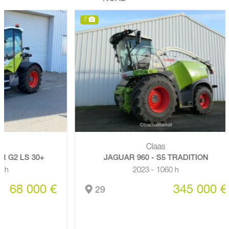
7
Claas
 30+
JAGUAR 960 - S5 TRADITION
2023 - 1060 h
000 €
345 000 €
29