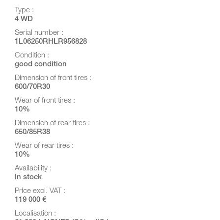
Type :
4 WD
Serial number :
1L06250RHLR956828
Condition :
good condition
Dimension of front tires :
600/70R30
Wear of front tires :
10%
Dimension of rear tires :
650/85R38
Wear of rear tires :
10%
Availability :
In stock
Price excl. VAT :
119 000 €
Localisation :