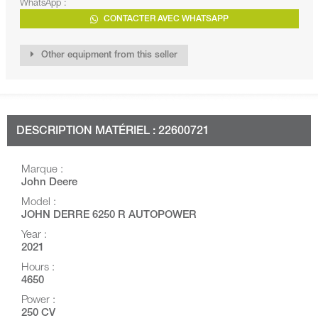
WhatsApp :
CONTACTER AVEC WHATSAPP
Other equipment from this seller
DESCRIPTION MATÉRIEL : 22600721
Marque :
John Deere
Model :
JOHN DERRE 6250 R AUTOPOWER
Year :
2021
Hours :
4650
Power :
250 CV