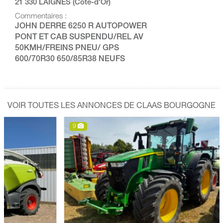
21 330 LAIGNES (Côte-d'Or)
Commentaires :
JOHN DERRE 6250 R AUTOPOWER
PONT ET CAB SUSPENDU/REL AV
50KMH/FREINS PNEU/ GPS
600/70R30 650/85R38 NEUFS
VOIR TOUTES LES ANNONCES DE CLAAS BOURGOGNE
9
1