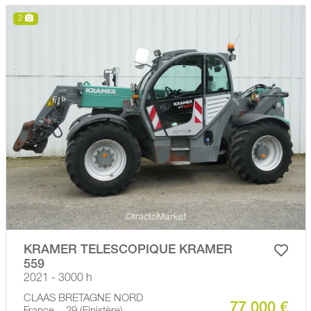
2
KRAMER TELESCOPIQUE KRAMER
559
2021 - 3000 h
CLAAS BRETAGNE NORD
77 000 €