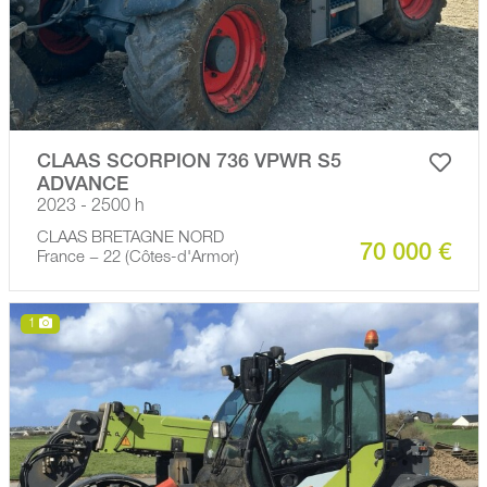
CLAAS SCORPION 736 VPWR S5
ADVANCE
2023 - 2500 h
CLAAS BRETAGNE NORD
70 000 €
France − 22 (Côtes-d'Armor)
1