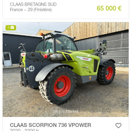
CLAAS BRETAGNE SUD
65 000 €
France − 29 (Finistère)
5
CLAAS SCORPION 736 VPOWER