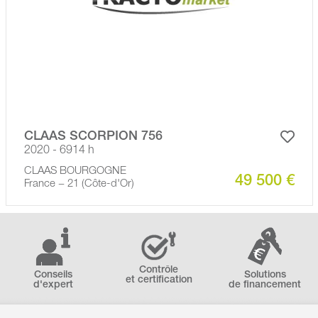
CLAAS SCORPION 756
2020 - 6914 h
CLAAS BOURGOGNE
49 500 €
France − 21 (Côte-d'Or)
Contrôle
Conseils
Solutions
et certification
d'expert
de financement