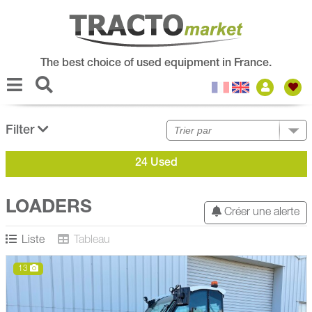
The best choice of used equipment in France.
Filter
24 Used
LOADERS
Créer une alerte
Liste
Tableau
13