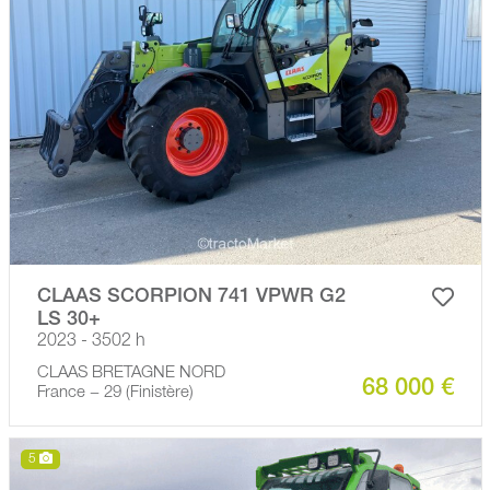
CLAAS SCORPION 741 VPWR G2
LS 30+
2023 - 3502 h
CLAAS BRETAGNE NORD
68 000 €
France − 29 (Finistère)
5