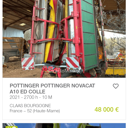
POTTINGER POTTINGER NOVACAT
A10 ED COLLE
2021 - 2700 h - 10 M
CLAAS BOURGOGNE
48 000 €
France − 52 (Haute-Marne)