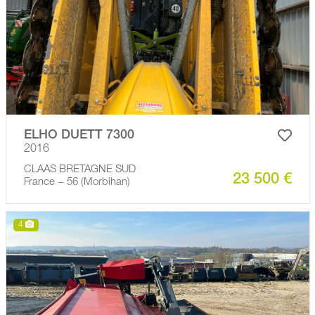
ELHO DUETT 7300
2016
CLAAS BRETAGNE SUD
23 500 €
France − 56 (Morbihan)
4