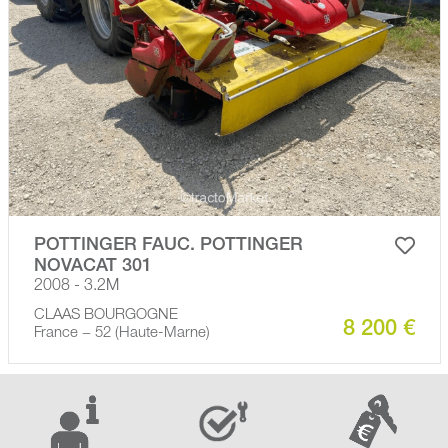
POTTINGER FAUC. POTTINGER
NOVACAT 301
2008 - 3.2M
CLAAS BOURGOGNE
8 200 €
France − 52 (Haute-Marne)