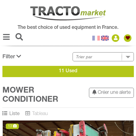
The best choice of used equipment in France.
Filter
11 Used
MOWER
Créer une alerte
CONDITIONER
Liste
Tableau
13