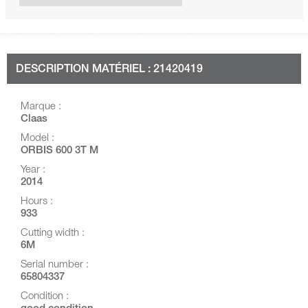
DESCRIPTION MATÉRIEL : 21420419
Marque :
Claas
Model :
ORBIS 600 3T M
Year :
2014
Hours :
933
Cutting width :
6M
Serial number :
65804337
Condition :