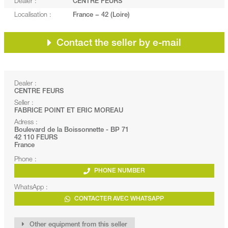
Dealer :
CENTRE FEURS
Localisation :
France − 42 (Loire)
Contact the seller by e-mail
Dealer :
CENTRE FEURS
Seller :
FABRICE POINT ET ERIC MOREAU
Adress :
Boulevard de la Boissonnette - BP 71
42 110 FEURS
France
Phone :
PHONE NUMBER
WhatsApp :
CONTACTER AVEC WHATSAPP
Other equipment from this seller