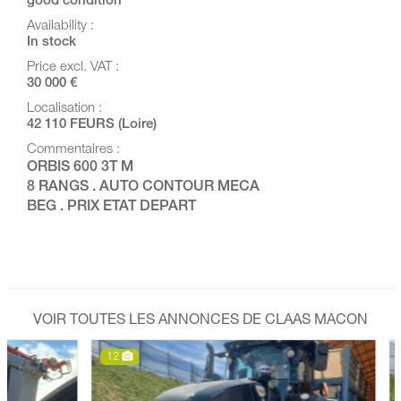
good condition
Availability :
In stock
Price excl. VAT :
30 000 €
Localisation :
42 110 FEURS (Loire)
Commentaires :
ORBIS 600 3T M
8 RANGS . AUTO CONTOUR MECA
BEG . PRIX ETAT DEPART
VOIR TOUTES LES ANNONCES DE CLAAS MACON
12
17