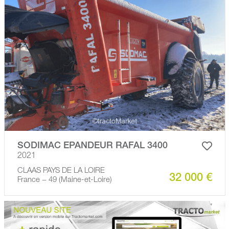
SODIMAC EPANDEUR RAFAL 3400
2021
CLAAS PAYS DE LA LOIRE
32 000 €
France − 49 (Maine-et-Loire)