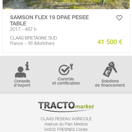
SAMSON FLEX 19 DPAE PESEE
TABLE
2017 - 487 h
CLAAS BRETAGNE SUD
41 500 €
France − 56 (Morbihan)
Contrôle
Conseils
Solutions
et certification
d'expert
de financement
CLAAS RESEAU AGRICOLE
Avenue du Parc Medicis
94832 FRESNES Cedex