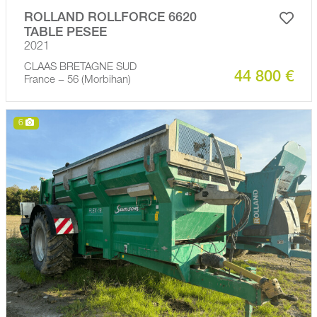
ROLLAND ROLLFORCE 6620
TABLE PESEE
2021
CLAAS BRETAGNE SUD
44 800 €
France − 56 (Morbihan)
6