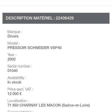
DESCRIPTION MATÉRIEL : 22406429
Marque :
Divers
Model :
PRESSOIR SCHNEIDER VSP40
Year :
2002
Serial number :
01040
Availability :
In stock
Price excl. VAT :
12 000 €
Localisation :
71 850 CHARNAY LES MACON (Saône-et-Loire)