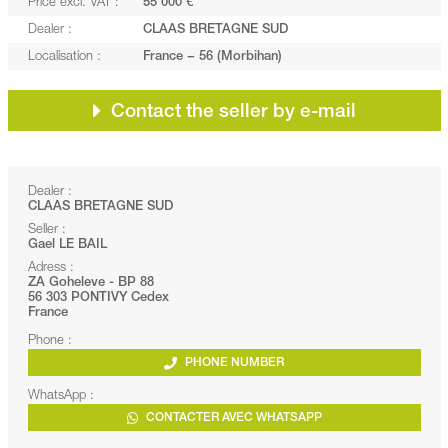
Price excl. VAT :
55 000 €
Dealer :
CLAAS BRETAGNE SUD
Localisation :
France − 56 (Morbihan)
Contact the seller by e-mail
Dealer :
CLAAS BRETAGNE SUD
Seller :
Gael LE BAIL
Adress :
ZA Goheleve - BP 88
56 303 PONTIVY Cedex
France
Phone :
PHONE NUMBER
WhatsApp :
CONTACTER AVEC WHATSAPP