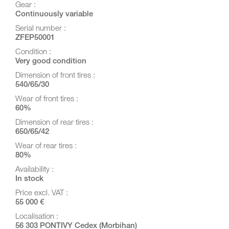
Gear :
Continuously variable
Serial number :
ZFEP50001
Condition :
Very good condition
Dimension of front tires :
540/65/30
Wear of front tires :
60%
Dimension of rear tires :
650/65/42
Wear of rear tires :
80%
Availability :
In stock
Price excl. VAT :
55 000 €
Localisation :
56 303 PONTIVY Cedex (Morbihan)