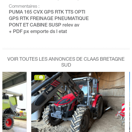
Commentaires :
PUMA 165 CVX GPS RTK TTS OPTI
GPS RTK FREINAGE PNEUMATIQUE
PONT ET CABINE SUSP relev av
+ PDF px emporte ds l etat
VOIR TOUTES LES ANNONCES DE CLAAS BRETAGNE
SUD
6
6