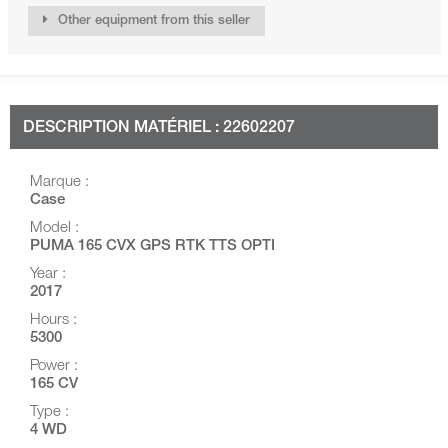
Other equipment from this seller
DESCRIPTION MATÉRIEL : 22602207
Marque :
Case
Model :
PUMA 165 CVX GPS RTK TTS OPTI
Year :
2017
Hours :
5300
Power :
165 CV
Type :
4 WD