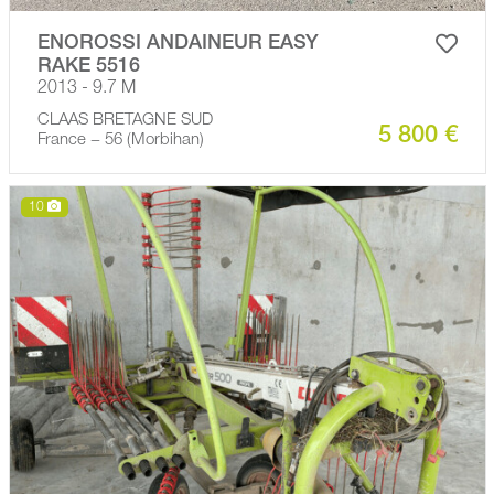
ENOROSSI ANDAINEUR EASY
RAKE 5516
2013 - 9.7 M
CLAAS BRETAGNE SUD
5 800 €
France − 56 (Morbihan)
10