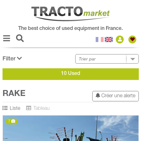
The best choice of used equipment in France.
Filter
10 Used
RAKE
Créer une alerte
Liste
Tableau
7