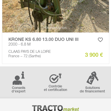
KRONE KS 6.80 13.00 DUO UNI III
2000 - 6.8 M
CLAAS PAYS DE LA LOIRE
3 900 €
France − 72 (Sarthe)
Contrôle
Conseils
Solutions
et certification
d'expert
de financement