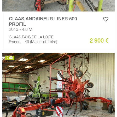
CLAAS ANDAINEUR LINER 500
PROFIL
2013 - 4.8 M
CLAAS PAYS DE LA LOIRE
2 900 €
France − 49 (Maine-et-Loire)
7