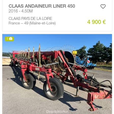
CLAAS ANDAINEUR LINER 450
2016 - 4.50M
CLAAS PAYS DE LA LOIRE
4 900 €
France − 49 (Maine-et-Loire)
5