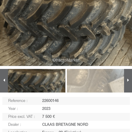
Reference :
22600146
Year :
2023
Price excl. VAT :
7 500 €
Dealer :
CLAAS BRETAGNE NORD