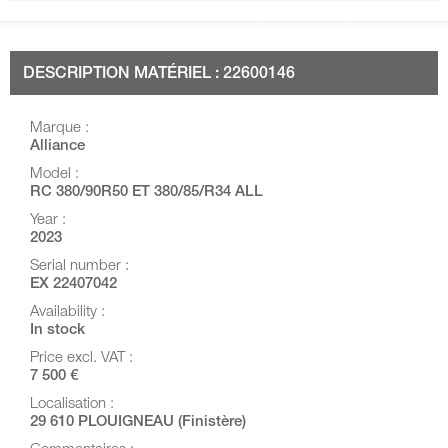
DESCRIPTION MATÉRIEL : 22600146
Marque :
Alliance
Model :
RC 380/90R50 ET 380/85/R34 ALL
Year :
2023
Serial number :
EX 22407042
Availability :
In stock
Price excl. VAT :
7 500 €
Localisation :
29 610 PLOUIGNEAU (Finistère)