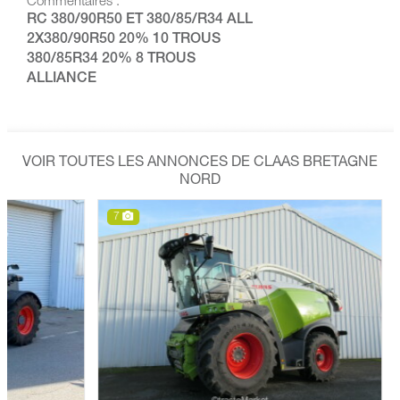
Commentaires :
RC 380/90R50 ET 380/85/R34 ALL
2X380/90R50 20% 10 TROUS
380/85R34 20% 8 TROUS
ALLIANCE
VOIR TOUTES LES ANNONCES DE CLAAS BRETAGNE
NORD
7
7