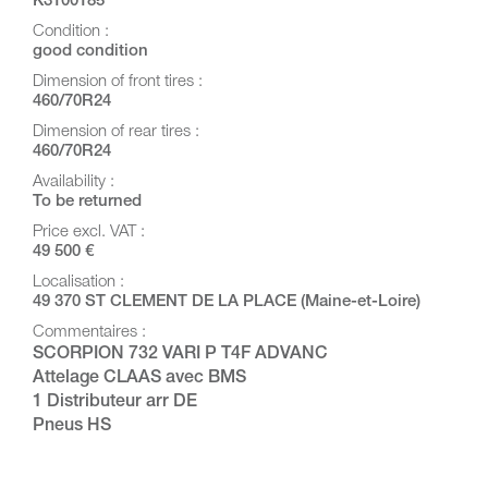
K3100185
Condition :
good condition
Dimension of front tires :
460/70R24
Dimension of rear tires :
460/70R24
Availability :
To be returned
Price excl. VAT :
49 500 €
Localisation :
49 370 ST CLEMENT DE LA PLACE (Maine-et-Loire)
Commentaires :
SCORPION 732 VARI P T4F ADVANC
Attelage CLAAS avec BMS
1 Distributeur arr DE
Pneus HS