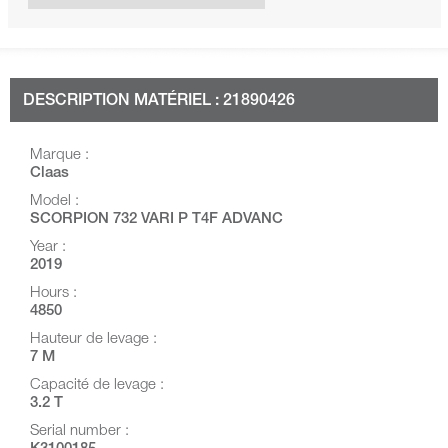
DESCRIPTION MATÉRIEL : 21890426
Marque :
Claas
Model :
SCORPION 732 VARI P T4F ADVANC
Year :
2019
Hours :
4850
Hauteur de levage :
7 M
Capacité de levage :
3.2 T
Serial number :