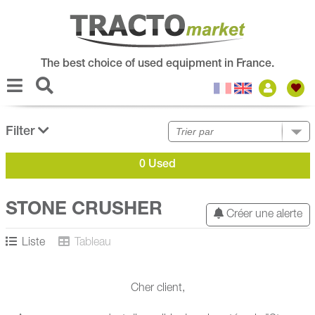
The best choice of used equipment in France.
Filter
0 Used
STONE CRUSHER
Créer une alerte
Liste
Tableau
Cher client,