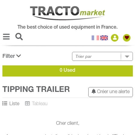
The best choice of used equipment in France.
Filter
0 Used
TIPPING TRAILER
Créer une alerte
Liste
Tableau
Cher client,