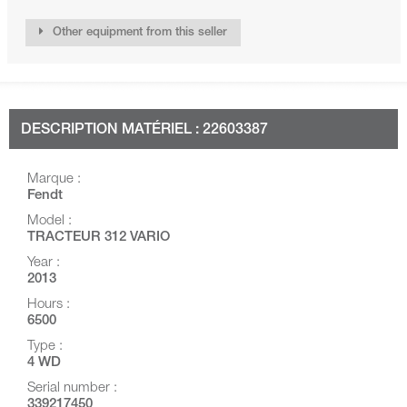
Other equipment from this seller
DESCRIPTION MATÉRIEL : 22603387
Marque :
Fendt
Model :
TRACTEUR 312 VARIO
Year :
2013
Hours :
6500
Type :
4 WD
Serial number :
339217450