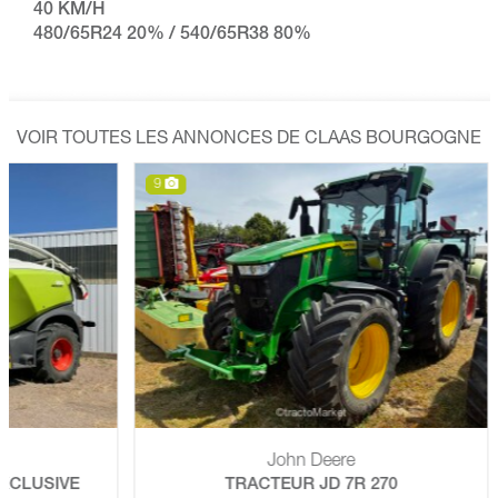
40 KM/H
480/65R24 20% / 540/65R38 80%
VOIR TOUTES LES ANNONCES DE CLAAS BOURGOGNE
9
14
John Deere
SIVE
TRACTEUR JD 7R 270