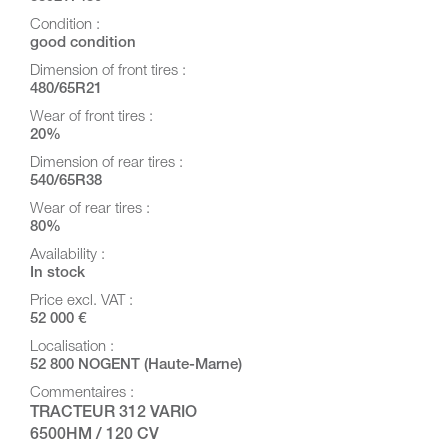
Condition :
good condition
Dimension of front tires :
480/65R21
Wear of front tires :
20%
Dimension of rear tires :
540/65R38
Wear of rear tires :
80%
Availability :
In stock
Price excl. VAT :
52 000 €
Localisation :
52 800 NOGENT (Haute-Marne)
Commentaires :
TRACTEUR 312 VARIO
6500HM / 120 CV