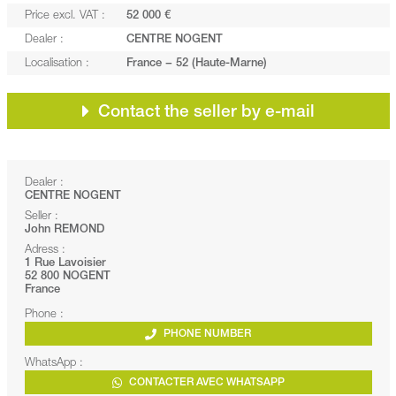
Price excl. VAT :
52 000 €
Dealer :
CENTRE NOGENT
Localisation :
France − 52 (Haute-Marne)
Contact the seller by e-mail
Dealer :
CENTRE NOGENT
Seller :
John REMOND
Adress :
1 Rue Lavoisier
52 800 NOGENT
France
Phone :
PHONE NUMBER
WhatsApp :
CONTACTER AVEC WHATSAPP