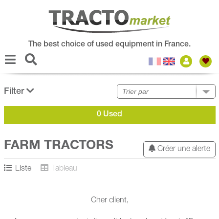
The best choice of used equipment in France.
Filter
0 Used
FARM TRACTORS
Créer une alerte
Liste
Tableau
Cher client,