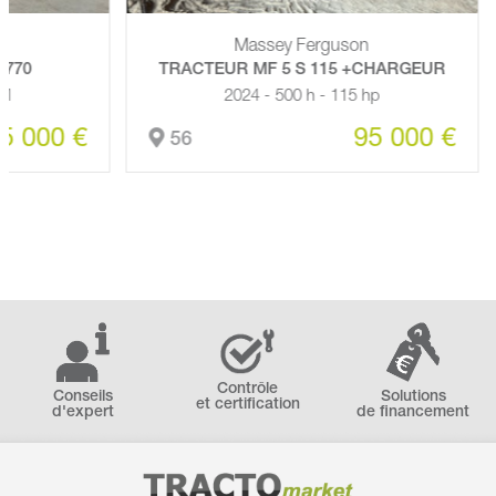
Massey Ferguson
TRACTEUR MF 5 S 115 +CHARGEUR
2024 - 500 h - 115 hp
00 €
95 000 €
56
Contrôle
Conseils
Solutions
et certification
d'expert
de financement