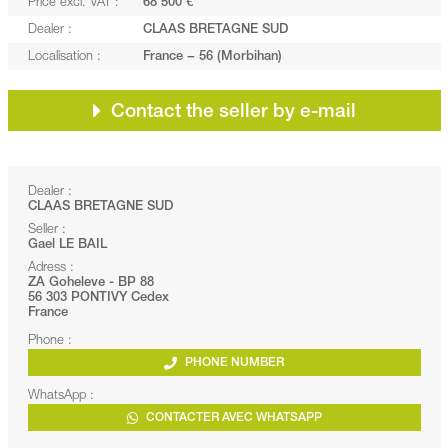
Price excl. VAT :
68 500 €
Dealer :
CLAAS BRETAGNE SUD
Localisation :
France − 56 (Morbihan)
Contact the seller by e-mail
Dealer :
CLAAS BRETAGNE SUD
Seller :
Gael LE BAIL
Adress :
ZA Goheleve - BP 88
56 303 PONTIVY Cedex
France
Phone :
PHONE NUMBER
WhatsApp :
CONTACTER AVEC WHATSAPP