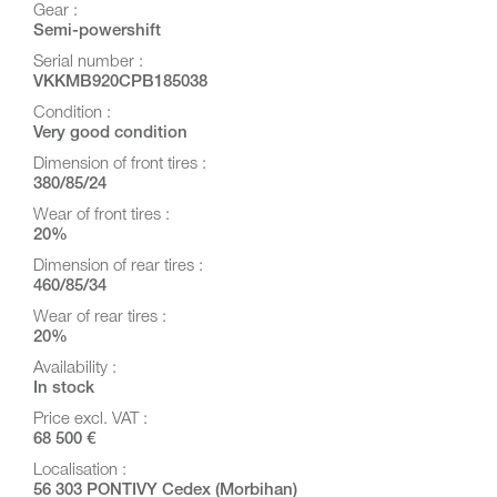
Gear :
Semi-powershift
Serial number :
VKKMB920CPB185038
Condition :
Very good condition
Dimension of front tires :
380/85/24
Wear of front tires :
20%
Dimension of rear tires :
460/85/34
Wear of rear tires :
20%
Availability :
In stock
Price excl. VAT :
68 500 €
Localisation :
56 303 PONTIVY Cedex (Morbihan)