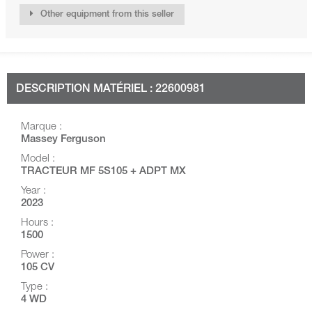
Other equipment from this seller
DESCRIPTION MATÉRIEL : 22600981
Marque :
Massey Ferguson
Model :
TRACTEUR MF 5S105 + ADPT MX
Year :
2023
Hours :
1500
Power :
105 CV
Type :
4 WD