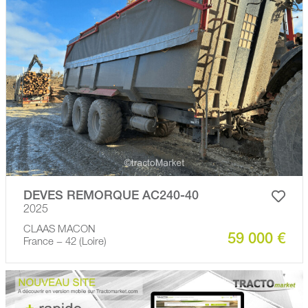
DEVES REMORQUE AC240-40
2025
CLAAS MACON
59 000 €
France − 42 (Loire)