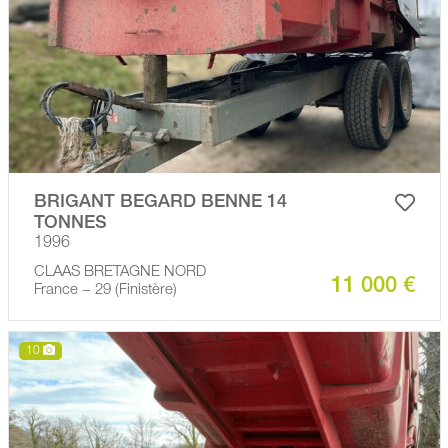
BRIGANT BEGARD BENNE 14
TONNES
1996
CLAAS BRETAGNE NORD
11 000 €
France − 29 (Finistère)
10