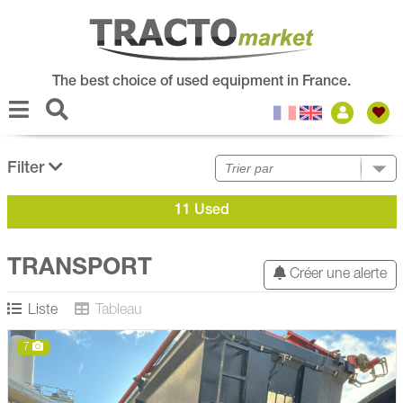
The best choice of used equipment in France.
Filter
11 Used
TRANSPORT
Créer une alerte
Liste
Tableau
7