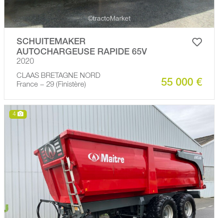
SCHUITEMAKER
AUTOCHARGEUSE RAPIDE 65V
2020
CLAAS BRETAGNE NORD
55 000 €
France − 29 (Finistère)
4