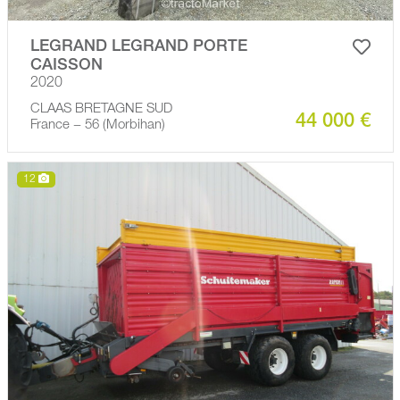
LEGRAND LEGRAND PORTE
CAISSON
2020
CLAAS BRETAGNE SUD
44 000 €
France − 56 (Morbihan)
12