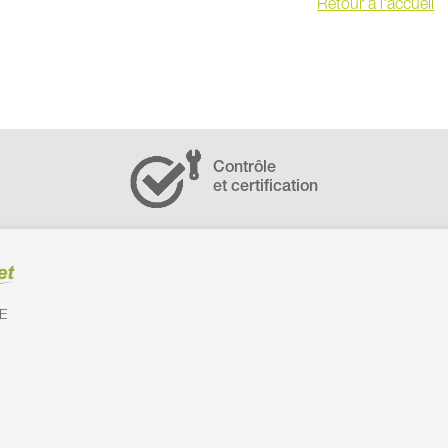
Retour à l'accueil
Contrôle
et certification
E