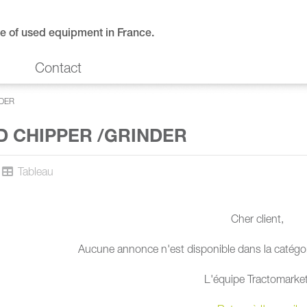
e of used equipment in France.
Contact
DER
 CHIPPER /GRINDER
Tableau
Cher client,
Aucune annonce n'est disponible dans la catégor
L'équipe Tractomarket