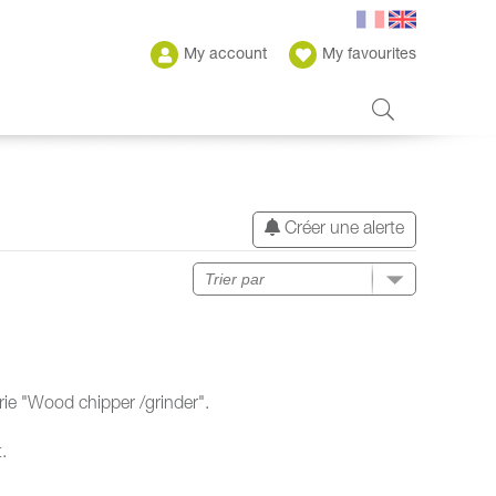
My account
My favourites
Créer une alerte
ie "Wood chipper /grinder".
.