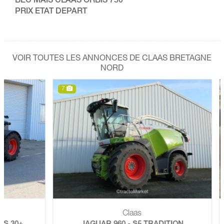
BEC MAIS CLAAS ORBIS 750
PRIX ETAT DEPART
VOIR TOUTES LES ANNONCES DE CLAAS BRETAGNE
NORD
7
7
Claas