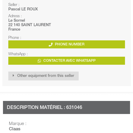
Seller :
Pascal LE ROUX
Adress :
Le Sornel
22 140 SAINT LAURENT
France
Phone :
PHONE NUMBER
WhatsApp :
CONTACTER AVEC WHATSAPP
Other equipment from this seller
DESCRIPTION MATÉRIEL : 631046
Marque :
Claas