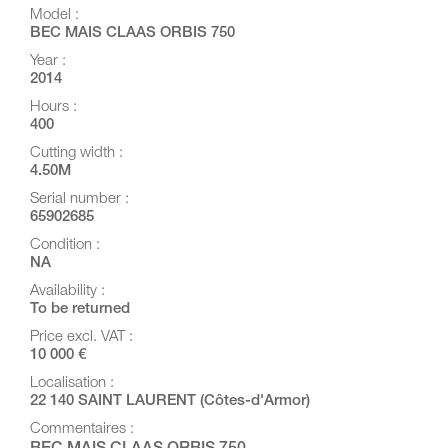
Model :
BEC MAIS CLAAS ORBIS 750
Year :
2014
Hours :
400
Cutting width :
4.50M
Serial number :
65902685
Condition :
NA
Availability :
To be returned
Price excl. VAT :
10 000 €
Localisation :
22 140 SAINT LAURENT (Côtes-d'Armor)
Commentaires :