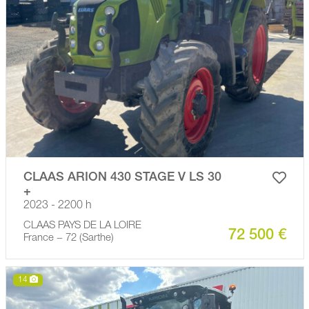
CLAAS ARION 430 STAGE V LS 30
+
2023 - 2200 h
CLAAS PAYS DE LA LOIRE
72 500 €
France − 72 (Sarthe)
14