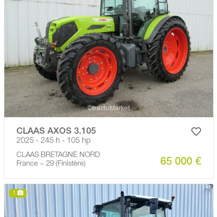
CLAAS AXOS 3.105
2025 - 245 h - 105 hp
CLAAS BRETAGNE NORD
65 000 €
France − 29 (Finistère)
1