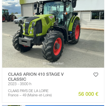
CLAAS ARION 410 STAGE V
CLASSIC
2023 - 3500 h
CLAAS PAYS DE LA LOIRE
56 000 €
France − 49 (Maine-et-Loire)