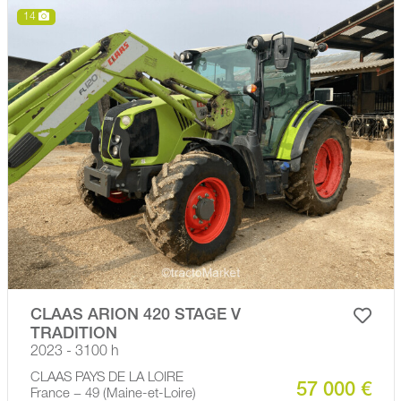
14
CLAAS ARION 420 STAGE V
TRADITION
2023 - 3100 h
CLAAS PAYS DE LA LOIRE
57 000 €
France − 49 (Maine-et-Loire)