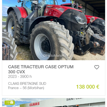
CASE TRACTEUR CASE OPTUM
300 CVX
2023 - 3900 h
CLAAS BRETAGNE SUD
138 000 €
France − 56 (Morbihan)
19