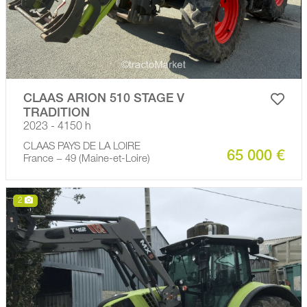
CLAAS ARION 510 STAGE V
TRADITION
2023 - 4150 h
CLAAS PAYS DE LA LOIRE
65 000 €
France − 49 (Maine-et-Loire)
2