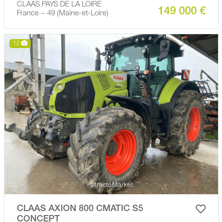
CLAAS PAYS DE LA LOIRE
149 000 €
France − 49 (Maine-et-Loire)
12
CLAAS AXION 800 CMATIC S5
CONCEPT