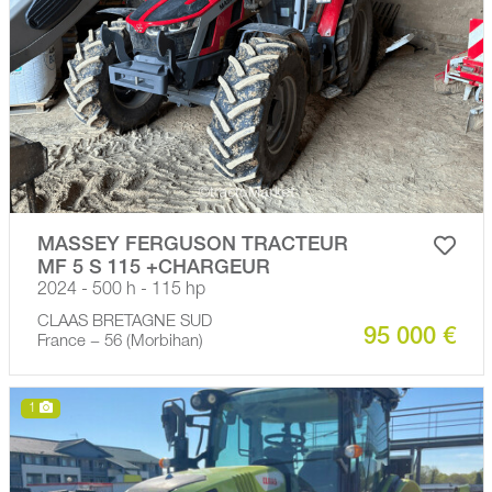
MASSEY FERGUSON TRACTEUR
MF 5 S 115 +CHARGEUR
2024 - 500 h - 115 hp
CLAAS BRETAGNE SUD
95 000 €
France − 56 (Morbihan)
1