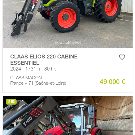
CLAAS ELIOS 220 CABINE
ESSENTIEL
2024 - 1731 h - 80 hp
CLAAS MACON
49 000 €
France − 71 (Saône-et-Loire)
6