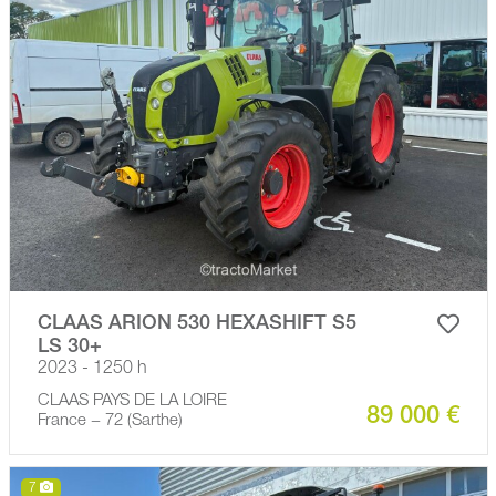
CLAAS ARION 530 HEXASHIFT S5
LS 30+
2023 - 1250 h
CLAAS PAYS DE LA LOIRE
89 000 €
France − 72 (Sarthe)
7