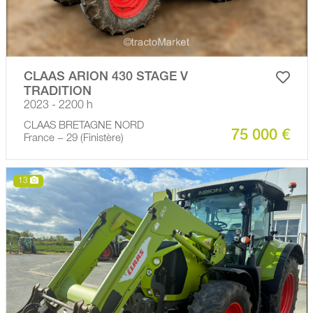
CLAAS ARION 430 STAGE V
TRADITION
2023 - 2200 h
CLAAS BRETAGNE NORD
75 000 €
France − 29 (Finistère)
13