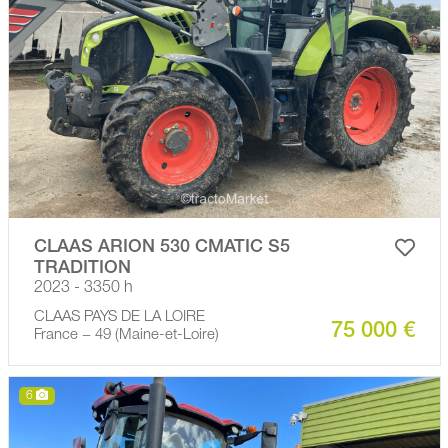
CLAAS ARION 530 CMATIC S5
TRADITION
2023 - 3350 h
CLAAS PAYS DE LA LOIRE
75 000 €
France − 49 (Maine-et-Loire)
6