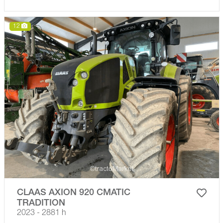
12
CLAAS AXION 920 CMATIC
TRADITION
2023 - 2881 h