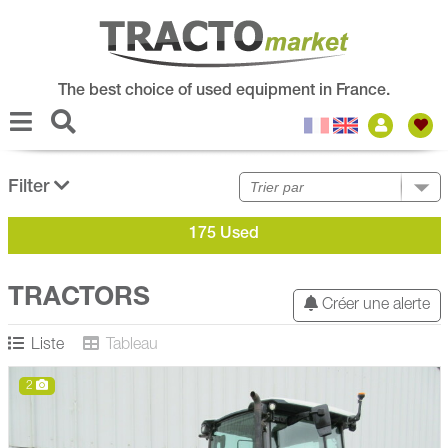
The best choice of used equipment in France.
Filter
175 Used
TRACTORS
Créer une alerte
Liste
Tableau
2