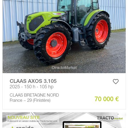
CLAAS AXOS 3.105
2025 - 150 h - 105 hp
CLAAS BRETAGNE NORD
70 000 €
France − 29 (Finistère)