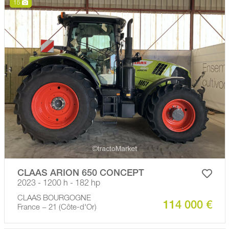
15
CLAAS ARION 650 CONCEPT
2023 - 1200 h - 182 hp
CLAAS BOURGOGNE
114 000 €
France − 21 (Côte-d'Or)